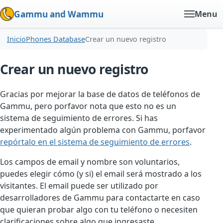
Gammu and Wammu
Menu
Inicio
Phones Database
Crear un nuevo registro
Crear un nuevo registro
Gracias por mejorar la base de datos de teléfonos de
Gammu, pero porfavor nota que esto no es un
sistema de seguimiento de errores. Si has
experimentado algún problema con Gammu, porfavor
repórtalo en el sistema de seguimiento de errores
.
Los campos de email y nombre son voluntarios,
puedes elegir cómo (y si) el email será mostrado a los
visitantes. El email puede ser utilizado por
desarrolladores de Gammu para contactarte en caso
que quieran probar algo con tu teléfono o necesiten
clarificaciones sobre algo que ingresaste.