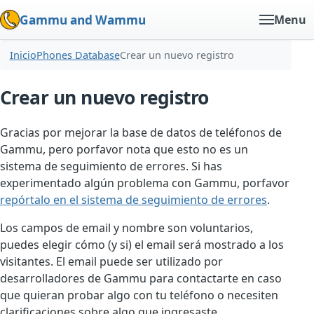
Gammu and Wammu
Menu
Inicio
Phones Database
Crear un nuevo registro
Crear un nuevo registro
Gracias por mejorar la base de datos de teléfonos de
Gammu, pero porfavor nota que esto no es un
sistema de seguimiento de errores. Si has
experimentado algún problema con Gammu, porfavor
repórtalo en el sistema de seguimiento de errores
.
Los campos de email y nombre son voluntarios,
puedes elegir cómo (y si) el email será mostrado a los
visitantes. El email puede ser utilizado por
desarrolladores de Gammu para contactarte en caso
que quieran probar algo con tu teléfono o necesiten
clarificaciones sobre algo que ingresaste.