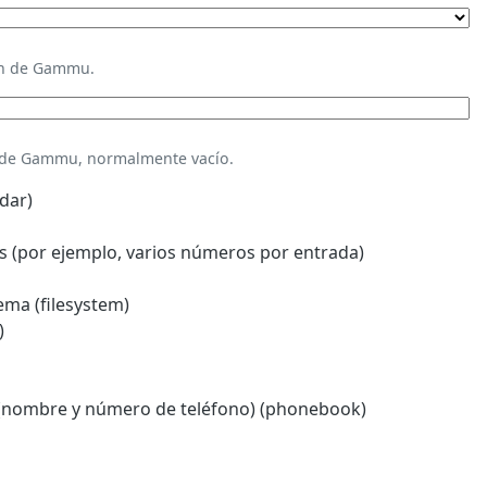
ión de Gammu.
n de Gammu, normalmente vacío.
dar)
 (por ejemplo, varios números por entrada)
ema (filesystem)
)
(nombre y número de teléfono) (phonebook)