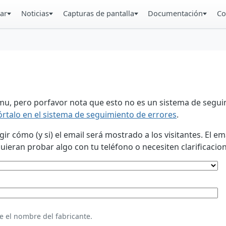
ar
Noticias
Capturas de pantalla
Documentación
Co
u, pero porfavor nota que esto no es un sistema de seguim
órtalo en el sistema de seguimiento de errores
.
 cómo (y si) el email será mostrado a los visitantes. El em
eran probar algo con tu teléfono o necesiten clarificacion
e el nombre del fabricante.