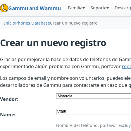
Familia
Soporte
Descarg
Gammu and Wammu
Inicio
Phones Database
Crear un nuevo registro
Crear un nuevo registro
Gracias por mejorar la base de datos de teléfonos de Gamm
experimentado algún problema con Gammu, porfavor
rep
Los campos de email y nombre son voluntarios, puedes elegir
desarrolladores de Gammu para contactarte en caso que qui
Vendor:
Name:
Nombre del teléfono, porfavor excluy