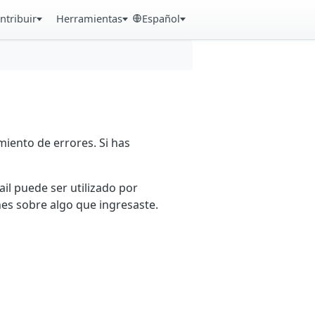
ntribuir
Herramientas
Español
iento de errores. Si has
ail puede ser utilizado por
es sobre algo que ingresaste.