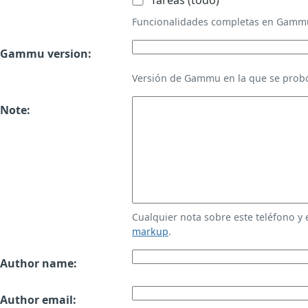
Tareas (todo)
Funcionalidades completas en Gamm
Gammu version:
Versión de Gammu en la que se probó
Note:
Cualquier nota sobre este teléfono y
markup
.
Author name:
Author email: