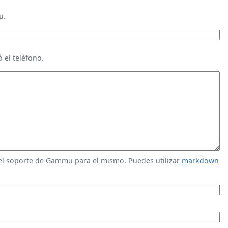
u.
 el teléfono.
 el soporte de Gammu para el mismo. Puedes utilizar
markdown