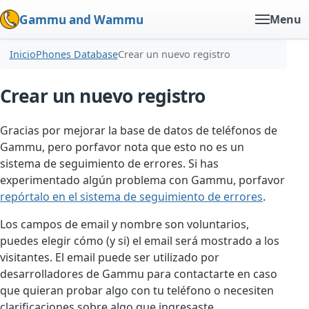
Gammu and Wammu
Menu
Inicio
Phones Database
Crear un nuevo registro
Crear un nuevo registro
Gracias por mejorar la base de datos de teléfonos de
Gammu, pero porfavor nota que esto no es un
sistema de seguimiento de errores. Si has
experimentado algún problema con Gammu, porfavor
repórtalo en el sistema de seguimiento de errores
.
Los campos de email y nombre son voluntarios,
puedes elegir cómo (y si) el email será mostrado a los
visitantes. El email puede ser utilizado por
desarrolladores de Gammu para contactarte en caso
que quieran probar algo con tu teléfono o necesiten
clarificaciones sobre algo que ingresaste.