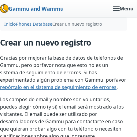
Gammu and Wammu
Menu
Inicio
Phones Database
Crear un nuevo registro
Crear un nuevo registro
Gracias por mejorar la base de datos de teléfonos de
Gammu, pero porfavor nota que esto no es un
sistema de seguimiento de errores. Si has
experimentado algún problema con Gammu, porfavor
repórtalo en el sistema de seguimiento de errores
.
Los campos de email y nombre son voluntarios,
puedes elegir cómo (y si) el email será mostrado a los
visitantes. El email puede ser utilizado por
desarrolladores de Gammu para contactarte en caso
que quieran probar algo con tu teléfono o necesiten
clarificaciones sobre algo que ingresaste.