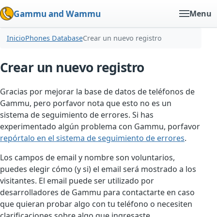
Gammu and Wammu
Menu
Inicio
Phones Database
Crear un nuevo registro
Crear un nuevo registro
Gracias por mejorar la base de datos de teléfonos de
Gammu, pero porfavor nota que esto no es un
sistema de seguimiento de errores. Si has
experimentado algún problema con Gammu, porfavor
repórtalo en el sistema de seguimiento de errores
.
Los campos de email y nombre son voluntarios,
puedes elegir cómo (y si) el email será mostrado a los
visitantes. El email puede ser utilizado por
desarrolladores de Gammu para contactarte en caso
que quieran probar algo con tu teléfono o necesiten
clarificaciones sobre algo que ingresaste.