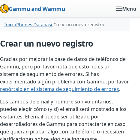
Gammu and Wammu
Menu
Inicio
Phones Database
Crear un nuevo registro
Crear un nuevo registro
Gracias por mejorar la base de datos de teléfonos de
Gammu, pero porfavor nota que esto no es un
sistema de seguimiento de errores. Si has
experimentado algún problema con Gammu, porfavor
repórtalo en el sistema de seguimiento de errores
.
Los campos de email y nombre son voluntarios,
puedes elegir cómo (y si) el email será mostrado a los
visitantes. El email puede ser utilizado por
desarrolladores de Gammu para contactarte en caso
que quieran probar algo con tu teléfono o necesiten
clarificaciones sobre algo que ingresaste.