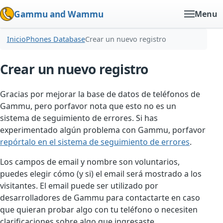
Gammu and Wammu
Menu
Inicio
Phones Database
Crear un nuevo registro
Crear un nuevo registro
Gracias por mejorar la base de datos de teléfonos de
Gammu, pero porfavor nota que esto no es un
sistema de seguimiento de errores. Si has
experimentado algún problema con Gammu, porfavor
repórtalo en el sistema de seguimiento de errores
.
Los campos de email y nombre son voluntarios,
puedes elegir cómo (y si) el email será mostrado a los
visitantes. El email puede ser utilizado por
desarrolladores de Gammu para contactarte en caso
que quieran probar algo con tu teléfono o necesiten
clarificaciones sobre algo que ingresaste.