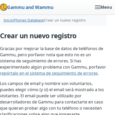
Gammu and Wammu
Menu
Inicio
Phones Database
Crear un nuevo registro
Crear un nuevo registro
Gracias por mejorar la base de datos de teléfonos de
Gammu, pero porfavor nota que esto no es un
sistema de seguimiento de errores. Si has
experimentado algún problema con Gammu, porfavor
repórtalo en el sistema de seguimiento de errores
.
Los campos de email y nombre son voluntarios,
puedes elegir cómo (y si) el email será mostrado a los
visitantes. El email puede ser utilizado por
desarrolladores de Gammu para contactarte en caso
que quieran probar algo con tu teléfono o necesiten
clarificaciones sobre algo que ingresaste.