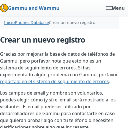
Gammu and Wammu
Menu
Inicio
Phones Database
Crear un nuevo registro
Crear un nuevo registro
Gracias por mejorar la base de datos de teléfonos de
Gammu, pero porfavor nota que esto no es un
sistema de seguimiento de errores. Si has
experimentado algún problema con Gammu, porfavor
repórtalo en el sistema de seguimiento de errores
.
Los campos de email y nombre son voluntarios,
puedes elegir cómo (y si) el email será mostrado a los
visitantes. El email puede ser utilizado por
desarrolladores de Gammu para contactarte en caso
que quieran probar algo con tu teléfono o necesiten
clarificaciones sobre algo que ingresaste.