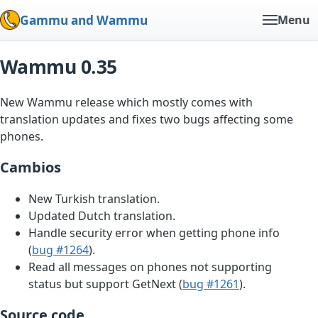
Gammu and Wammu
Menu
Wammu 0.35
New Wammu release which mostly comes with
translation updates and fixes two bugs affecting some
phones.
Cambios
New Turkish translation.
Updated Dutch translation.
Handle security error when getting phone info
(
bug #1264
).
Read all messages on phones not supporting
status but support GetNext (
bug #1261
).
Source code