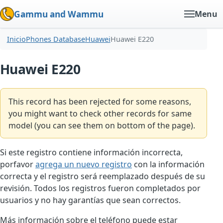
Gammu and Wammu
Menu
Inicio
Phones Database
Huawei
Huawei E220
Huawei E220
This record has been rejected for some reasons,
you might want to check other records for same
model (you can see them on bottom of the page).
Si este registro contiene información incorrecta,
porfavor
agrega un nuevo registro
con la información
correcta y el registro será reemplazado después de su
revisión. Todos los registros fueron completados por
usuarios y no hay garantías que sean correctos.
Más información sobre el teléfono puede estar