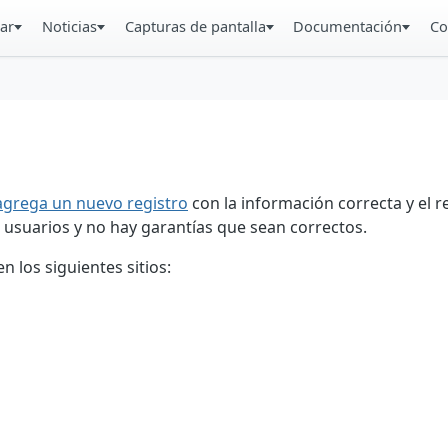
ar
Noticias
Capturas de pantalla
Documentación
Co
agrega un nuevo registro
con la información correcta y el 
 usuarios y no hay garantías que sean correctos.
 los siguientes sitios: