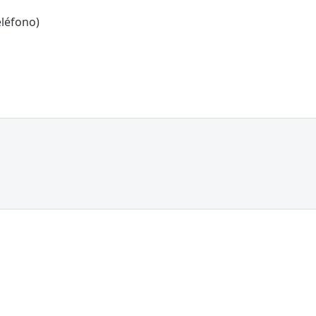
léfono)