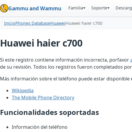
Familia
Soporte
Descarg
Gammu and Wammu
Inicio
Phones Database
Huawei
Huawei haier c700
Huawei haier c700
Si este registro contiene información incorrecta, porfavor
de su revisión. Todos los registros fueron completados por
Más información sobre el teléfono puede estar disponible en
Wikipedia
The Mobile Phone Directory
Funcionalidades soportadas
Información del teléfono