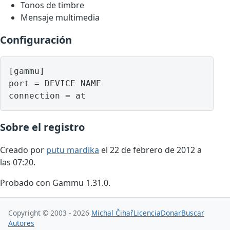
Tonos de timbre
Mensaje multimedia
Configuración
[gammu]

port = DEVICE NAME

Sobre el registro
Creado por
putu mardika
el 22 de febrero de 2012 a
las 07:20.
Probado con Gammu 1.31.0.
Copyright © 2003 - 2026
Michal Čihař
Licencia
Donar
Buscar
Autores