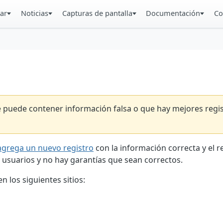
ar
Noticias
Capturas de pantalla
Documentación
Co
ue puede contener información falsa o que hay mejores reg
agrega un nuevo registro
con la información correcta y el 
 usuarios y no hay garantías que sean correctos.
 los siguientes sitios: