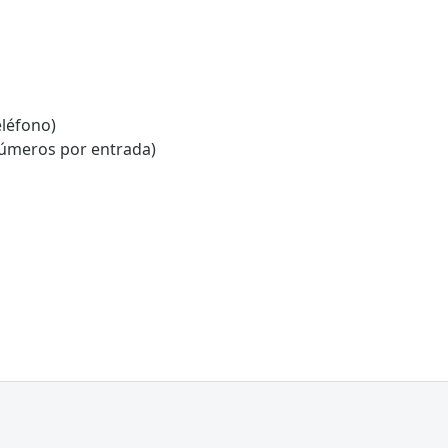
léfono)
números por entrada)