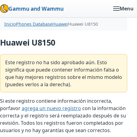
Gammu and Wammu
Menu
Inicio
Phones Database
Huawei
Huawei U8150
Huawei U8150
Este registro no ha sido aprobado aún. Esto
significa que puede contener información falsa o
que hay mejores registros sobre el mismo modelo
(puedes verlos a la derecha).
Si este registro contiene información incorrecta,
porfavor
agrega un nuevo registro
con la información
correcta y el registro será reemplazado después de su
revisión. Todos los registros fueron completados por
usuarios y no hay garantías que sean correctos.