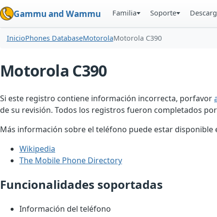
Familia
Soporte
Descarg
Gammu and Wammu
Inicio
Phones Database
Motorola
Motorola C390
Motorola C390
Si este registro contiene información incorrecta, porfavor
de su revisión. Todos los registros fueron completados por
Más información sobre el teléfono puede estar disponible en
Wikipedia
The Mobile Phone Directory
Funcionalidades soportadas
Información del teléfono