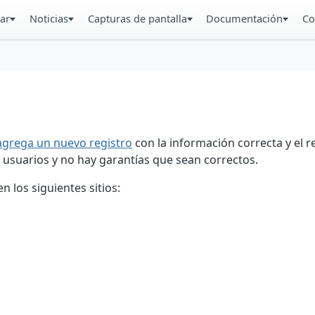
ar
Noticias
Capturas de pantalla
Documentación
Co
agrega un nuevo registro
con la información correcta y el 
 usuarios y no hay garantías que sean correctos.
 los siguientes sitios: