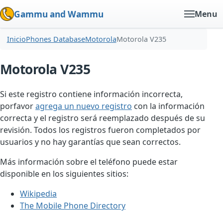
Gammu and Wammu
Menu
Inicio
Phones Database
Motorola
Motorola V235
Motorola V235
Si este registro contiene información incorrecta,
porfavor
agrega un nuevo registro
con la información
correcta y el registro será reemplazado después de su
revisión. Todos los registros fueron completados por
usuarios y no hay garantías que sean correctos.
Más información sobre el teléfono puede estar
disponible en los siguientes sitios:
Wikipedia
The Mobile Phone Directory