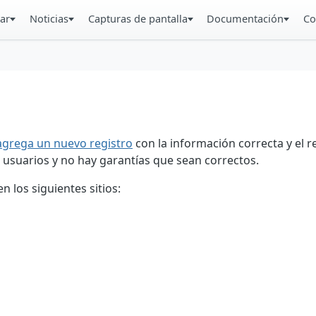
ar
Noticias
Capturas de pantalla
Documentación
Co
agrega un nuevo registro
con la información correcta y el 
 usuarios y no hay garantías que sean correctos.
 los siguientes sitios: