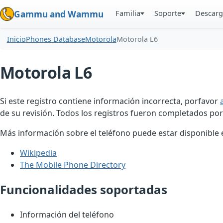
Familia
Soporte
Descarg
Gammu and Wammu
Inicio
Phones Database
Motorola
Motorola L6
Motorola L6
Si este registro contiene información incorrecta, porfavor
de su revisión. Todos los registros fueron completados por
Más información sobre el teléfono puede estar disponible en
Wikipedia
The Mobile Phone Directory
Funcionalidades soportadas
Información del teléfono