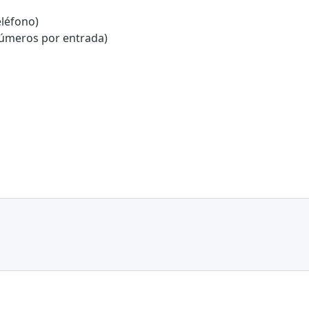
léfono)
números por entrada)