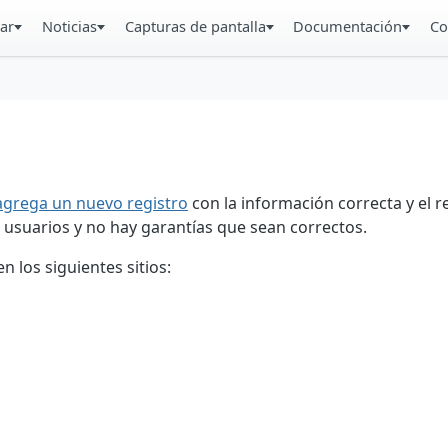
ar
Noticias
Capturas de pantalla
Documentación
Co
agrega un nuevo registro
con la información correcta y el 
 usuarios y no hay garantías que sean correctos.
 los siguientes sitios: