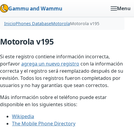
Gammu and Wammu
Menu
Inicio
Phones Database
Motorola
Motorola v195
Motorola v195
Si este registro contiene información incorrecta,
porfavor
agrega un nuevo registro
con la información
correcta y el registro será reemplazado después de su
revisión. Todos los registros fueron completados por
usuarios y no hay garantías que sean correctos.
Más información sobre el teléfono puede estar
disponible en los siguientes sitios:
Wikipedia
The Mobile Phone Directory