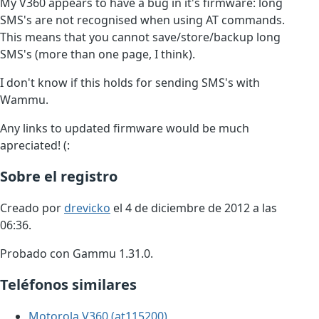
My V360 appears to have a bug in it's firmware: long
SMS's are not recognised when using AT commands.
This means that you cannot save/store/backup long
SMS's (more than one page, I think).
I don't know if this holds for sending SMS's with
Wammu.
Any links to updated firmware would be much
apreciated! (:
Sobre el registro
Creado por
drevicko
el 4 de diciembre de 2012 a las
06:36.
Probado con Gammu 1.31.0.
Teléfonos similares
Motorola V360 (at115200)