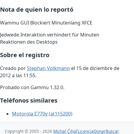
Nota de quien lo reportó
Wammu GUI Blockiert Minutenlang XFCE
Jedwede Interaktion verhindert für Minuten
Reaktionen des Desktops
Sobre el registro
Creado por
Stephan Volkmann
el 15 de diciembre de
2012 a las 11:55.
Probado con Gammu 1.32.0.
Teléfonos similares
Motorola E770v (at115200)
Copyright © 2003 - 2026
Michal Čihař
Licencia
Donar
Buscar