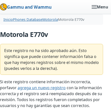
Gammu and Wammu
Menu
Inicio
Phones Database
Motorola
Motorola E770v
Motorola E770v
Este registro no ha sido aprobado aún. Esto
significa que puede contener información falsa o
que hay mejores registros sobre el mismo modelo
(puedes verlos a la derecha).
Si este registro contiene información incorrecta,
porfavor
agrega un nuevo registro
con la información
correcta y el registro será reemplazado después de su
revisión. Todos los registros fueron completados por
usuarios y no hay garantías que sean correctos.