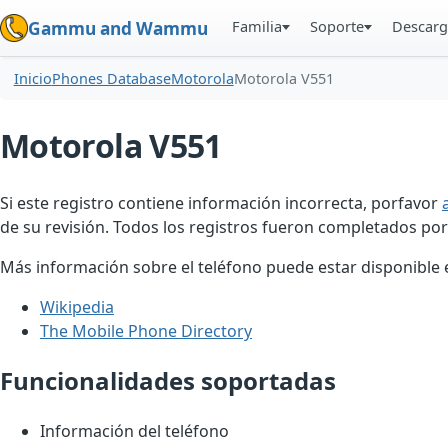
Familia
Soporte
Descarg
Gammu and Wammu
Inicio
Phones Database
Motorola
Motorola V551
Motorola V551
Si este registro contiene información incorrecta, porfavor
de su revisión. Todos los registros fueron completados por
Más información sobre el teléfono puede estar disponible en
Wikipedia
The Mobile Phone Directory
Funcionalidades soportadas
Información del teléfono