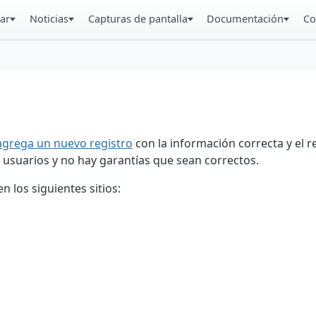
ar
Noticias
Capturas de pantalla
Documentación
Co
agrega un nuevo registro
con la información correcta y el 
 usuarios y no hay garantías que sean correctos.
 los siguientes sitios: