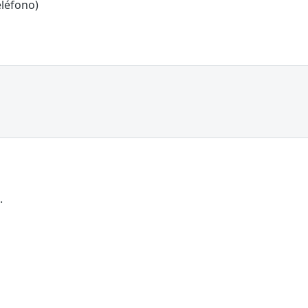
léfono)
.