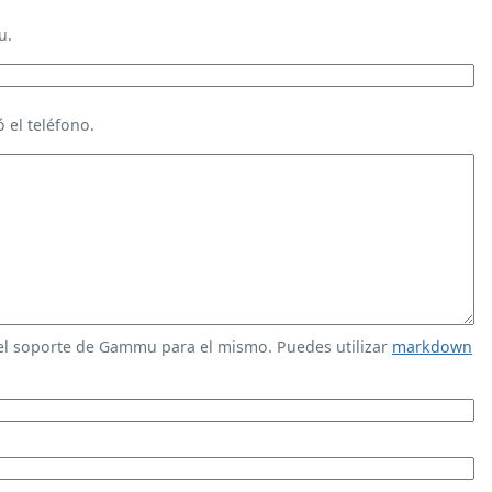
u.
 el teléfono.
 el soporte de Gammu para el mismo. Puedes utilizar
markdown