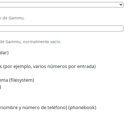
ión de Gammu.
n de Gammu, normalmente vacío.
dar)
 (por ejemplo, varios números por entrada)
ema (filesystem)
)
(nombre y número de teléfono) (phonebook)