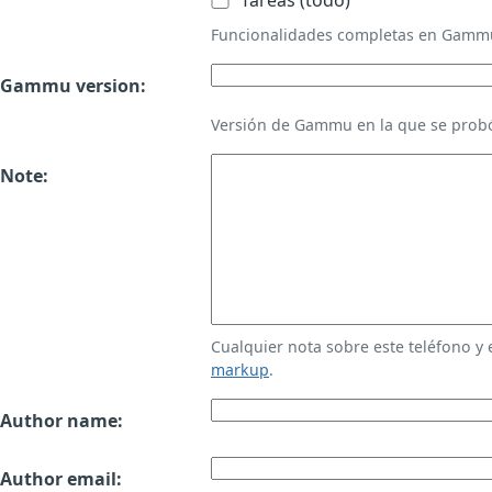
Tareas (todo)
Funcionalidades completas en Gamm
Gammu version:
Versión de Gammu en la que se probó
Note:
Cualquier nota sobre este teléfono y
markup
.
Author name:
Author email: