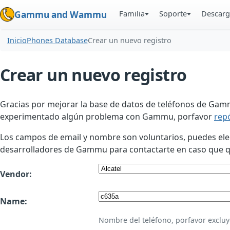
Familia
Soporte
Descarg
Gammu and Wammu
Inicio
Phones Database
Crear un nuevo registro
Crear un nuevo registro
Gracias por mejorar la base de datos de teléfonos de Gamm
experimentado algún problema con Gammu, porfavor
rep
Los campos de email y nombre son voluntarios, puedes elegir
desarrolladores de Gammu para contactarte en caso que qui
Vendor:
Name:
Nombre del teléfono, porfavor excluy