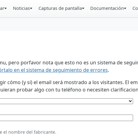
ar
Noticias
Capturas de pantalla
Documentación
Co
u, pero porfavor nota que esto no es un sistema de seguim
órtalo en el sistema de seguimiento de errores
.
 cómo (y si) el email será mostrado a los visitantes. El em
eran probar algo con tu teléfono o necesiten clarificacion
e el nombre del fabricante.