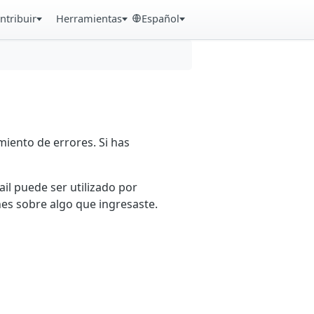
ntribuir
Herramientas
Español
iento de errores. Si has
ail puede ser utilizado por
es sobre algo que ingresaste.