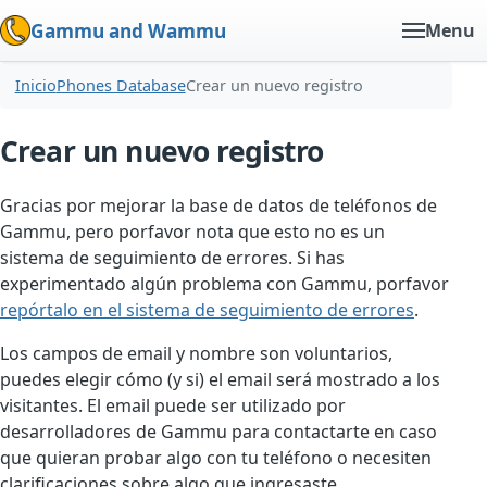
Gammu and Wammu
Menu
Inicio
Phones Database
Crear un nuevo registro
Crear un nuevo registro
Gracias por mejorar la base de datos de teléfonos de
Gammu, pero porfavor nota que esto no es un
sistema de seguimiento de errores. Si has
experimentado algún problema con Gammu, porfavor
repórtalo en el sistema de seguimiento de errores
.
Los campos de email y nombre son voluntarios,
puedes elegir cómo (y si) el email será mostrado a los
visitantes. El email puede ser utilizado por
desarrolladores de Gammu para contactarte en caso
que quieran probar algo con tu teléfono o necesiten
clarificaciones sobre algo que ingresaste.