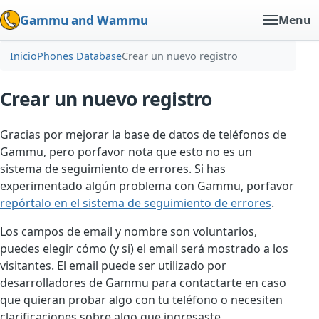
Gammu and Wammu
Menu
Inicio
Phones Database
Crear un nuevo registro
Crear un nuevo registro
Gracias por mejorar la base de datos de teléfonos de
Gammu, pero porfavor nota que esto no es un
sistema de seguimiento de errores. Si has
experimentado algún problema con Gammu, porfavor
repórtalo en el sistema de seguimiento de errores
.
Los campos de email y nombre son voluntarios,
puedes elegir cómo (y si) el email será mostrado a los
visitantes. El email puede ser utilizado por
desarrolladores de Gammu para contactarte en caso
que quieran probar algo con tu teléfono o necesiten
clarificaciones sobre algo que ingresaste.