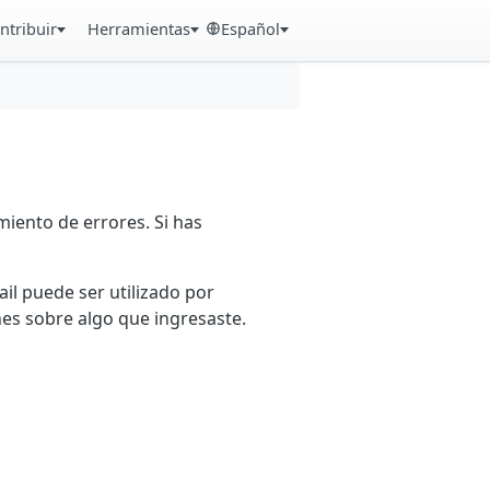
ntribuir
Herramientas
Español
iento de errores. Si has
ail puede ser utilizado por
es sobre algo que ingresaste.