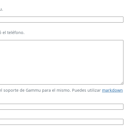
u.
 el teléfono.
 el soporte de Gammu para el mismo. Puedes utilizar
markdown