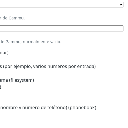
ión de Gammu.
n de Gammu, normalmente vacío.
dar)
 (por ejemplo, varios números por entrada)
ema (filesystem)
)
(nombre y número de teléfono) (phonebook)