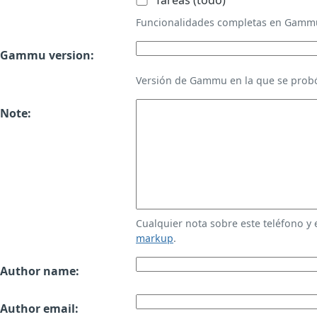
Tareas (todo)
Funcionalidades completas en Gamm
Gammu version:
Versión de Gammu en la que se probó
Note:
Cualquier nota sobre este teléfono y
markup
.
Author name:
Author email: