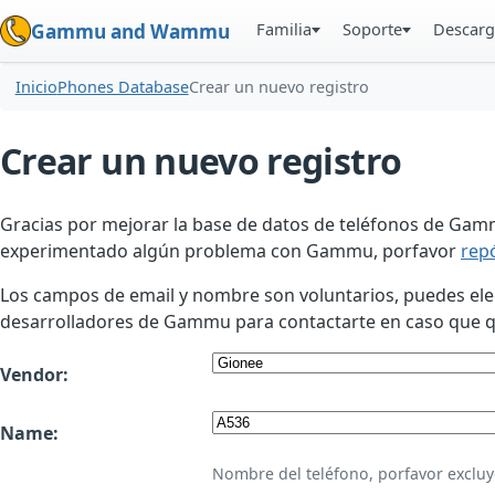
Familia
Soporte
Descarg
Gammu and Wammu
Inicio
Phones Database
Crear un nuevo registro
Crear un nuevo registro
Gracias por mejorar la base de datos de teléfonos de Gamm
experimentado algún problema con Gammu, porfavor
rep
Los campos de email y nombre son voluntarios, puedes elegir
desarrolladores de Gammu para contactarte en caso que qui
Vendor:
Name:
Nombre del teléfono, porfavor excluy