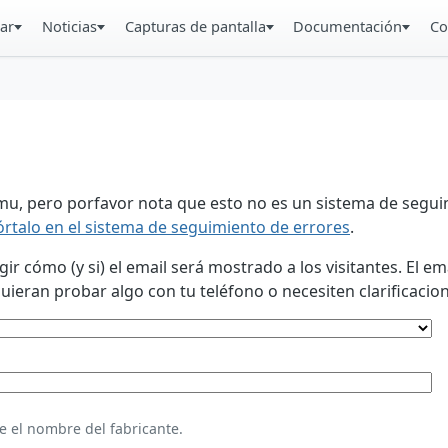
ar
Noticias
Capturas de pantalla
Documentación
Co
u, pero porfavor nota que esto no es un sistema de seguim
órtalo en el sistema de seguimiento de errores
.
 cómo (y si) el email será mostrado a los visitantes. El em
eran probar algo con tu teléfono o necesiten clarificacion
e el nombre del fabricante.