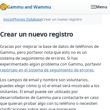
Gammu and Wammu
Menu
Inicio
Phones Database
Crear un nuevo registro
Crear un nuevo registro
Gracias por mejorar la base de datos de teléfonos de
Gammu, pero porfavor nota que esto no es un
sistema de seguimiento de errores. Si has
experimentado algún problema con Gammu, porfavor
repórtalo en el sistema de seguimiento de errores
.
Los campos de email y nombre son voluntarios,
puedes elegir cómo (y si) el email será mostrado a los
visitantes. El email puede ser utilizado por
desarrolladores de Gammu para contactarte en caso
que quieran probar algo con tu teléfono o necesiten
clarificaciones sobre algo que ingresaste.