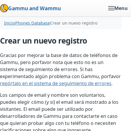
Gammu and Wammu
Menu
Inicio
Phones Database
Crear un nuevo registro
Crear un nuevo registro
Gracias por mejorar la base de datos de teléfonos de
Gammu, pero porfavor nota que esto no es un
sistema de seguimiento de errores. Si has
experimentado algún problema con Gammu, porfavor
repórtalo en el sistema de seguimiento de errores
.
Los campos de email y nombre son voluntarios,
puedes elegir cómo (y si) el email será mostrado a los
visitantes. El email puede ser utilizado por
desarrolladores de Gammu para contactarte en caso
que quieran probar algo con tu teléfono o necesiten
clarificaciones sobre algo que ingresaste.