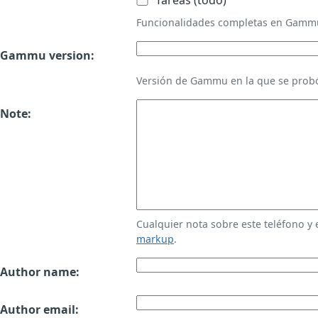
Tareas (todo)
Funcionalidades completas en Gamm
Gammu version:
Versión de Gammu en la que se probó
Note:
Cualquier nota sobre este teléfono y
markup
.
Author name:
Author email: