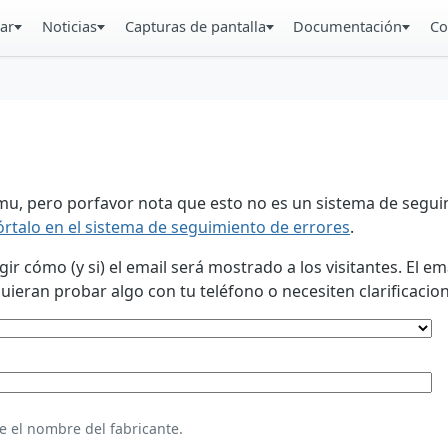
ar
Noticias
Capturas de pantalla
Documentación
Co
u, pero porfavor nota que esto no es un sistema de seguim
órtalo en el sistema de seguimiento de errores
.
 cómo (y si) el email será mostrado a los visitantes. El em
eran probar algo con tu teléfono o necesiten clarificacion
e el nombre del fabricante.