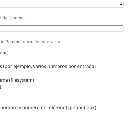
ión de Gammu.
n de Gammu, normalmente vacío.
dar)
 (por ejemplo, varios números por entrada)
ema (filesystem)
)
(nombre y número de teléfono) (phonebook)