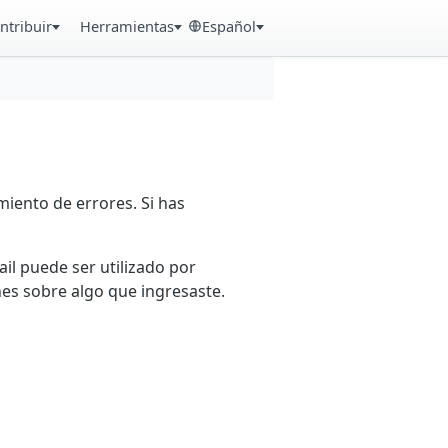
ntribuir
Herramientas
Español
iento de errores. Si has
ail puede ser utilizado por
es sobre algo que ingresaste.