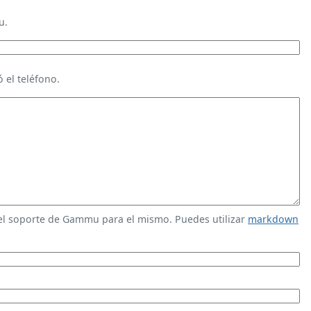
u.
 el teléfono.
 el soporte de Gammu para el mismo. Puedes utilizar
markdown