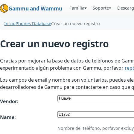
Familia
Soporte
Descarg
Gammu and Wammu
Inicio
Phones Database
Crear un nuevo registro
Crear un nuevo registro
Gracias por mejorar la base de datos de teléfonos de Gamm
experimentado algún problema con Gammu, porfavor
rep
Los campos de email y nombre son voluntarios, puedes elegir
desarrolladores de Gammu para contactarte en caso que qui
Vendor:
Name:
Nombre del teléfono, porfavor excluy