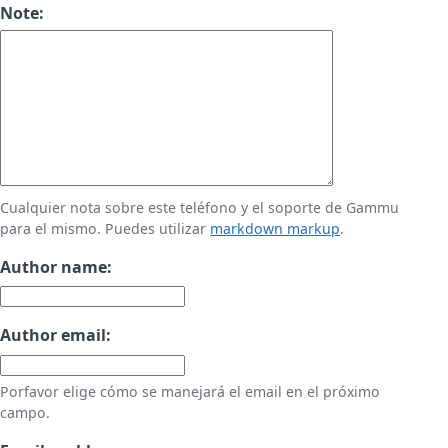
Note:
Cualquier nota sobre este teléfono y el soporte de Gammu
para el mismo. Puedes utilizar
markdown markup
.
Author name:
Author email:
Porfavor elige cómo se manejará el email en el próximo
campo.