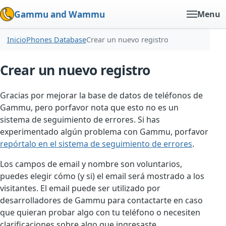
Gammu and Wammu
Menu
Inicio
Phones Database
Crear un nuevo registro
Crear un nuevo registro
Gracias por mejorar la base de datos de teléfonos de
Gammu, pero porfavor nota que esto no es un
sistema de seguimiento de errores. Si has
experimentado algún problema con Gammu, porfavor
repórtalo en el sistema de seguimiento de errores
.
Los campos de email y nombre son voluntarios,
puedes elegir cómo (y si) el email será mostrado a los
visitantes. El email puede ser utilizado por
desarrolladores de Gammu para contactarte en caso
que quieran probar algo con tu teléfono o necesiten
clarificaciones sobre algo que ingresaste.