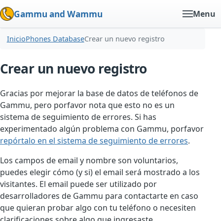
Gammu and Wammu
Menu
Inicio
Phones Database
Crear un nuevo registro
Crear un nuevo registro
Gracias por mejorar la base de datos de teléfonos de
Gammu, pero porfavor nota que esto no es un
sistema de seguimiento de errores. Si has
experimentado algún problema con Gammu, porfavor
repórtalo en el sistema de seguimiento de errores
.
Los campos de email y nombre son voluntarios,
puedes elegir cómo (y si) el email será mostrado a los
visitantes. El email puede ser utilizado por
desarrolladores de Gammu para contactarte en caso
que quieran probar algo con tu teléfono o necesiten
clarificaciones sobre algo que ingresaste.