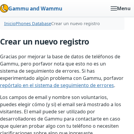
Gammu and Wammu
Menu
Inicio
Phones Database
Crear un nuevo registro
Crear un nuevo registro
Gracias por mejorar la base de datos de teléfonos de
Gammu, pero porfavor nota que esto no es un
sistema de seguimiento de errores. Si has
experimentado algún problema con Gammu, porfavor
repórtalo en el sistema de seguimiento de errores
.
Los campos de email y nombre son voluntarios,
puedes elegir cómo (y si) el email será mostrado a los
visitantes. El email puede ser utilizado por
desarrolladores de Gammu para contactarte en caso
que quieran probar algo con tu teléfono o necesiten
clarificaciones sobre algo que ingresaste.