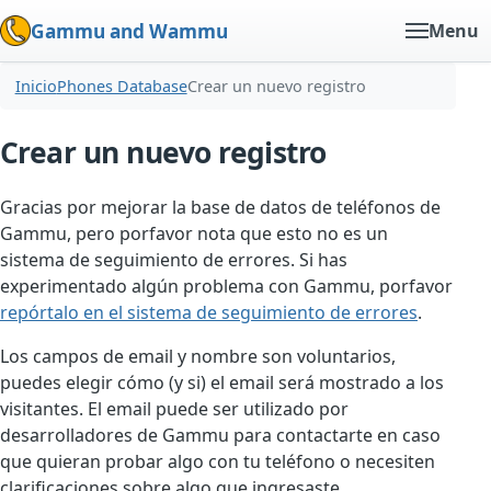
Gammu and Wammu
Menu
Inicio
Phones Database
Crear un nuevo registro
Crear un nuevo registro
Gracias por mejorar la base de datos de teléfonos de
Gammu, pero porfavor nota que esto no es un
sistema de seguimiento de errores. Si has
experimentado algún problema con Gammu, porfavor
repórtalo en el sistema de seguimiento de errores
.
Los campos de email y nombre son voluntarios,
puedes elegir cómo (y si) el email será mostrado a los
visitantes. El email puede ser utilizado por
desarrolladores de Gammu para contactarte en caso
que quieran probar algo con tu teléfono o necesiten
clarificaciones sobre algo que ingresaste.