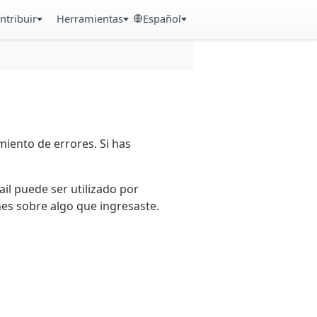
ntribuir
Herramientas
Español
iento de errores. Si has
ail puede ser utilizado por
es sobre algo que ingresaste.