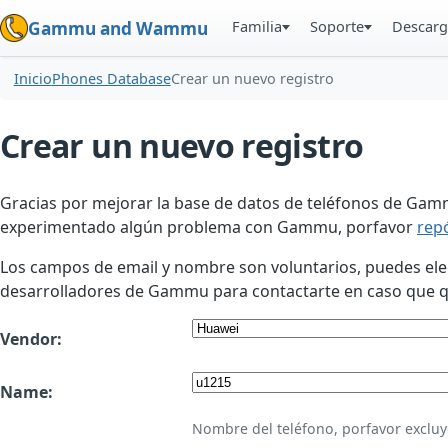
Familia
Soporte
Descarg
Gammu and Wammu
Inicio
Phones Database
Crear un nuevo registro
Crear un nuevo registro
Gracias por mejorar la base de datos de teléfonos de Gamm
experimentado algún problema con Gammu, porfavor
rep
Los campos de email y nombre son voluntarios, puedes elegir
desarrolladores de Gammu para contactarte en caso que qui
Vendor:
Name:
Nombre del teléfono, porfavor excluy