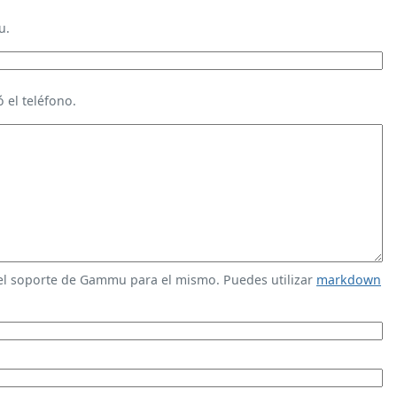
u.
 el teléfono.
 el soporte de Gammu para el mismo. Puedes utilizar
markdown