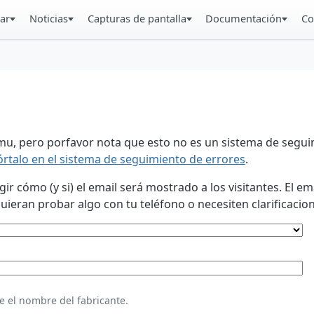
ar
Noticias
Capturas de pantalla
Documentación
Co
u, pero porfavor nota que esto no es un sistema de seguim
órtalo en el sistema de seguimiento de errores
.
 cómo (y si) el email será mostrado a los visitantes. El em
eran probar algo con tu teléfono o necesiten clarificacion
e el nombre del fabricante.