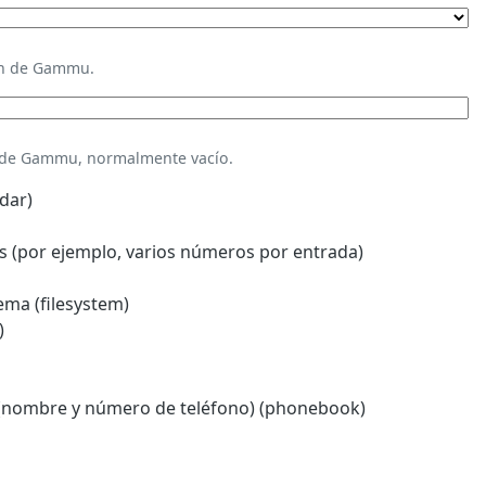
ión de Gammu.
n de Gammu, normalmente vacío.
dar)
 (por ejemplo, varios números por entrada)
ema (filesystem)
)
(nombre y número de teléfono) (phonebook)