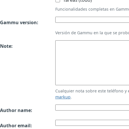
Tareas (todo)
Funcionalidades completas en Gamm
Gammu version:
Versión de Gammu en la que se probó
Note:
Cualquier nota sobre este teléfono y
markup
.
Author name:
Author email: