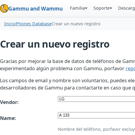
Familia
Soporte
Descarg
Gammu and Wammu
Inicio
Phones Database
Crear un nuevo registro
Crear un nuevo registro
Gracias por mejorar la base de datos de teléfonos de Gamm
experimentado algún problema con Gammu, porfavor
rep
Los campos de email y nombre son voluntarios, puedes elegir
desarrolladores de Gammu para contactarte en caso que qui
Vendor:
Name:
Nombre del teléfono, porfavor excluy