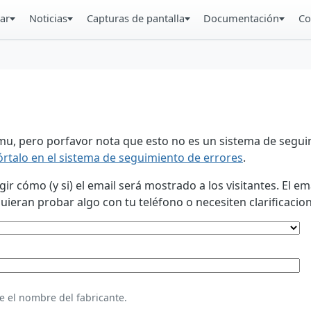
ar
Noticias
Capturas de pantalla
Documentación
Co
u, pero porfavor nota que esto no es un sistema de seguim
órtalo en el sistema de seguimiento de errores
.
 cómo (y si) el email será mostrado a los visitantes. El em
eran probar algo con tu teléfono o necesiten clarificacion
e el nombre del fabricante.