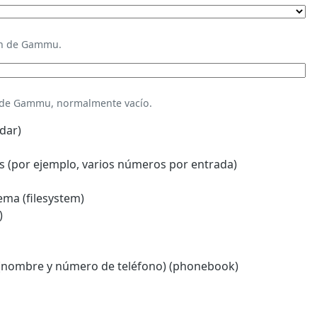
ión de Gammu.
n de Gammu, normalmente vacío.
dar)
 (por ejemplo, varios números por entrada)
ema (filesystem)
)
(nombre y número de teléfono) (phonebook)