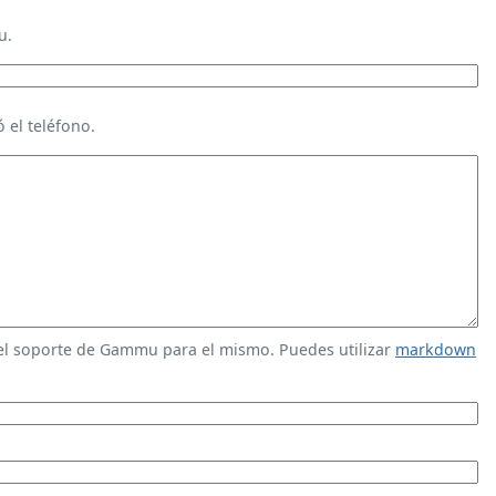
u.
 el teléfono.
 el soporte de Gammu para el mismo. Puedes utilizar
markdown