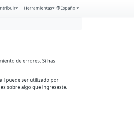
ntribuir
Herramientas
Español
iento de errores. Si has
ail puede ser utilizado por
es sobre algo que ingresaste.