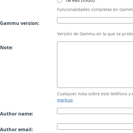
Tareas (todo)
Funcionalidades completas en Gamm
Gammu version:
Versión de Gammu en la que se probó
Note:
Cualquier nota sobre este teléfono y
markup
.
Author name:
Author email: