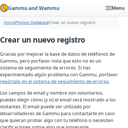
Gammu and Wammu
Menu
Inicio
Phones Database
Crear un nuevo registro
Crear un nuevo registro
Gracias por mejorar la base de datos de teléfonos de
Gammu, pero porfavor nota que esto no es un
sistema de seguimiento de errores. Si has
experimentado algún problema con Gammu, porfavor
repórtalo en el sistema de seguimiento de errores
.
Los campos de email y nombre son voluntarios,
puedes elegir cómo (y si) el email será mostrado a los
visitantes. El email puede ser utilizado por
desarrolladores de Gammu para contactarte en caso
que quieran probar algo con tu teléfono o necesiten
clarificaciones sobre algo que ingresaste.