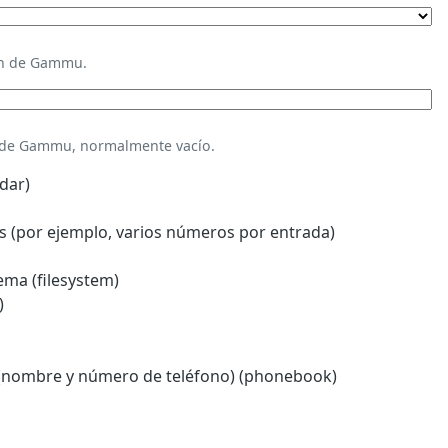
ión de Gammu.
n de Gammu, normalmente vacío.
dar)
 (por ejemplo, varios números por entrada)
ema (filesystem)
)
(nombre y número de teléfono) (phonebook)