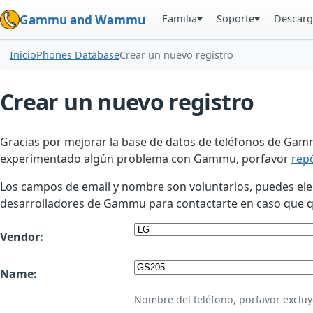
Familia
Soporte
Descarg
Gammu and Wammu
Inicio
Phones Database
Crear un nuevo registro
Crear un nuevo registro
Gracias por mejorar la base de datos de teléfonos de Gamm
experimentado algún problema con Gammu, porfavor
rep
Los campos de email y nombre son voluntarios, puedes elegir
desarrolladores de Gammu para contactarte en caso que qui
Vendor:
Name:
Nombre del teléfono, porfavor excluy