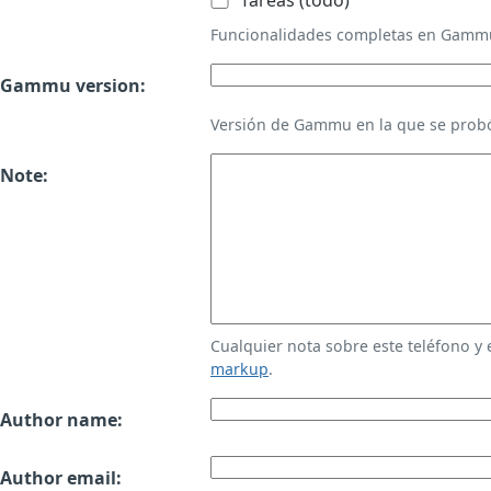
Tareas (todo)
Funcionalidades completas en Gamm
Gammu version:
Versión de Gammu en la que se probó
Note:
Cualquier nota sobre este teléfono y
markup
.
Author name:
Author email: