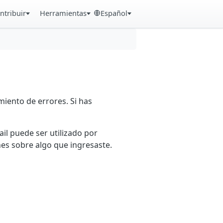
ntribuir
Herramientas
Español
iento de errores. Si has
ail puede ser utilizado por
es sobre algo que ingresaste.