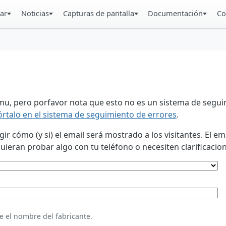
ar
Noticias
Capturas de pantalla
Documentación
Co
u, pero porfavor nota que esto no es un sistema de seguim
órtalo en el sistema de seguimiento de errores
.
 cómo (y si) el email será mostrado a los visitantes. El em
eran probar algo con tu teléfono o necesiten clarificacion
e el nombre del fabricante.