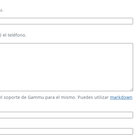
u.
 el teléfono.
 el soporte de Gammu para el mismo. Puedes utilizar
markdown