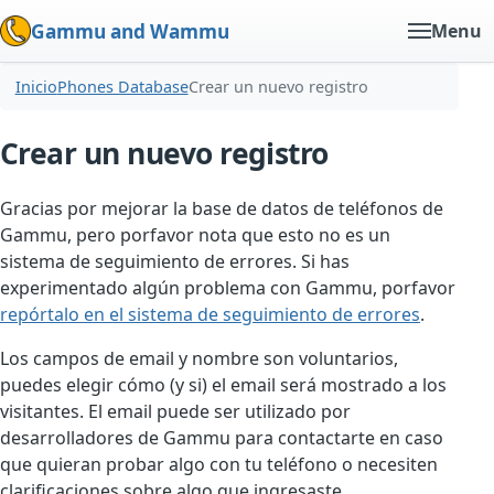
Gammu and Wammu
Menu
Inicio
Phones Database
Crear un nuevo registro
Crear un nuevo registro
Gracias por mejorar la base de datos de teléfonos de
Gammu, pero porfavor nota que esto no es un
sistema de seguimiento de errores. Si has
experimentado algún problema con Gammu, porfavor
repórtalo en el sistema de seguimiento de errores
.
Los campos de email y nombre son voluntarios,
puedes elegir cómo (y si) el email será mostrado a los
visitantes. El email puede ser utilizado por
desarrolladores de Gammu para contactarte en caso
que quieran probar algo con tu teléfono o necesiten
clarificaciones sobre algo que ingresaste.