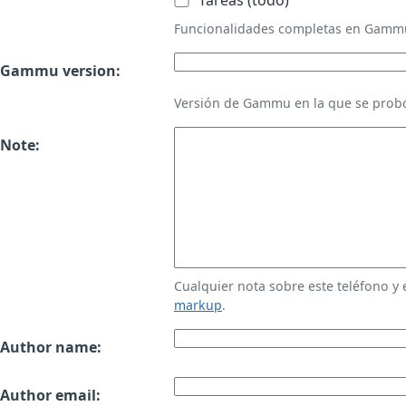
Tareas (todo)
Funcionalidades completas en Gamm
Gammu version:
Versión de Gammu en la que se probó
Note:
Cualquier nota sobre este teléfono y
markup
.
Author name:
Author email: