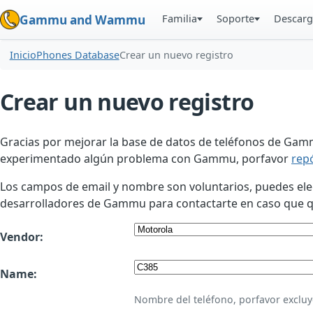
Familia
Soporte
Descarg
Gammu and Wammu
Inicio
Phones Database
Crear un nuevo registro
Crear un nuevo registro
Gracias por mejorar la base de datos de teléfonos de Gamm
experimentado algún problema con Gammu, porfavor
rep
Los campos de email y nombre son voluntarios, puedes elegir
desarrolladores de Gammu para contactarte en caso que qui
Vendor:
Name:
Nombre del teléfono, porfavor excluy