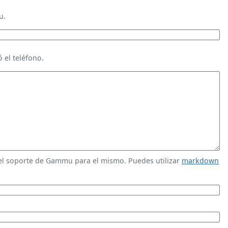
u.
 el teléfono.
 el soporte de Gammu para el mismo. Puedes utilizar
markdown