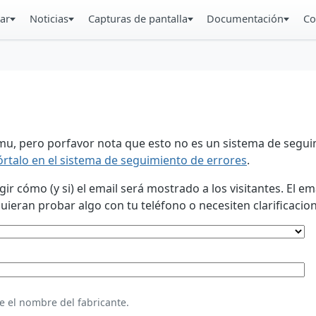
ar
Noticias
Capturas de pantalla
Documentación
Co
u, pero porfavor nota que esto no es un sistema de seguim
órtalo en el sistema de seguimiento de errores
.
 cómo (y si) el email será mostrado a los visitantes. El em
eran probar algo con tu teléfono o necesiten clarificacion
e el nombre del fabricante.