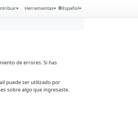
ntribuir
Herramientas
Español
iento de errores. Si has
ail puede ser utilizado por
es sobre algo que ingresaste.