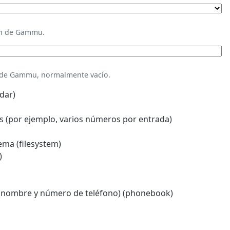
ión de Gammu.
n de Gammu, normalmente vacío.
dar)
 (por ejemplo, varios números por entrada)
ema (filesystem)
)
(nombre y número de teléfono) (phonebook)