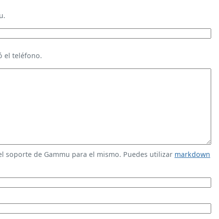
u.
 el teléfono.
 el soporte de Gammu para el mismo. Puedes utilizar
markdown