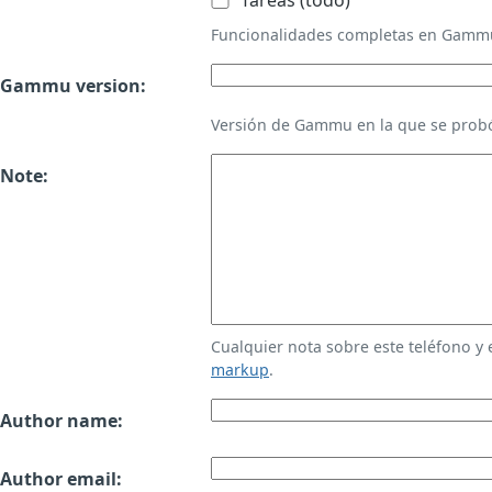
Tareas (todo)
Funcionalidades completas en Gamm
Gammu version:
Versión de Gammu en la que se probó
Note:
Cualquier nota sobre este teléfono y
markup
.
Author name:
Author email: