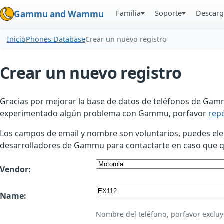
Familia
Soporte
Descarg
Gammu and Wammu
Inicio
Phones Database
Crear un nuevo registro
Crear un nuevo registro
Gracias por mejorar la base de datos de teléfonos de Gamm
experimentado algún problema con Gammu, porfavor
rep
Los campos de email y nombre son voluntarios, puedes elegir
desarrolladores de Gammu para contactarte en caso que qui
Vendor:
Name:
Nombre del teléfono, porfavor excluy