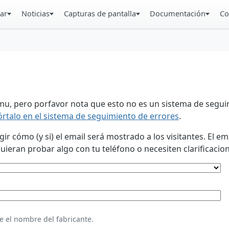
ar
Noticias
Capturas de pantalla
Documentación
Co
u, pero porfavor nota que esto no es un sistema de seguim
órtalo en el sistema de seguimiento de errores
.
 cómo (y si) el email será mostrado a los visitantes. El em
eran probar algo con tu teléfono o necesiten clarificacion
e el nombre del fabricante.