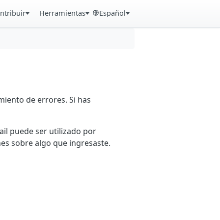
ntribuir
Herramientas
Español
iento de errores. Si has
ail puede ser utilizado por
es sobre algo que ingresaste.