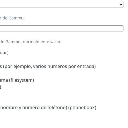
ión de Gammu.
n de Gammu, normalmente vacío.
dar)
 (por ejemplo, varios números por entrada)
ema (filesystem)
)
(nombre y número de teléfono) (phonebook)