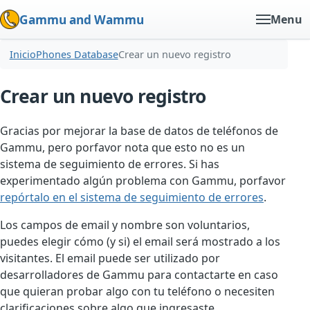
Gammu and Wammu
Menu
Inicio
Phones Database
Crear un nuevo registro
Crear un nuevo registro
Gracias por mejorar la base de datos de teléfonos de
Gammu, pero porfavor nota que esto no es un
sistema de seguimiento de errores. Si has
experimentado algún problema con Gammu, porfavor
repórtalo en el sistema de seguimiento de errores
.
Los campos de email y nombre son voluntarios,
puedes elegir cómo (y si) el email será mostrado a los
visitantes. El email puede ser utilizado por
desarrolladores de Gammu para contactarte en caso
que quieran probar algo con tu teléfono o necesiten
clarificaciones sobre algo que ingresaste.