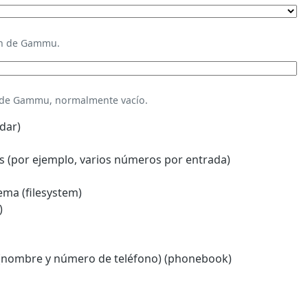
ión de Gammu.
n de Gammu, normalmente vacío.
dar)
 (por ejemplo, varios números por entrada)
ema (filesystem)
)
(nombre y número de teléfono) (phonebook)