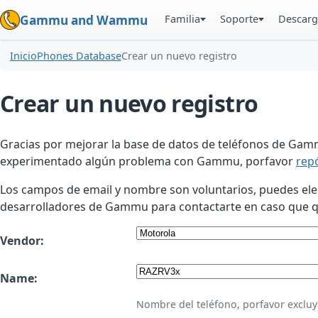
Familia
Soporte
Descarg
Gammu and Wammu
Inicio
Phones Database
Crear un nuevo registro
Crear un nuevo registro
Gracias por mejorar la base de datos de teléfonos de Gamm
experimentado algún problema con Gammu, porfavor
rep
Los campos de email y nombre son voluntarios, puedes elegir
desarrolladores de Gammu para contactarte en caso que qui
Vendor:
Name:
Nombre del teléfono, porfavor excluy