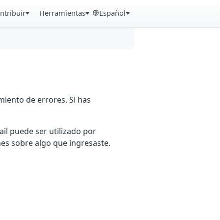
ntribuir
Herramientas
Español
iento de errores. Si has
ail puede ser utilizado por
es sobre algo que ingresaste.