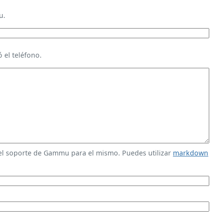
u.
 el teléfono.
 el soporte de Gammu para el mismo. Puedes utilizar
markdown