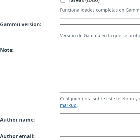
Tareas (todo)
Funcionalidades completas en Gamm
Gammu version:
Versión de Gammu en la que se probó
Note:
Cualquier nota sobre este teléfono y
markup
.
Author name:
Author email: