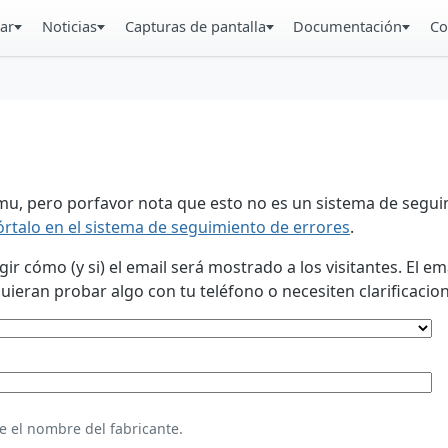
ar
Noticias
Capturas de pantalla
Documentación
Co
u, pero porfavor nota que esto no es un sistema de seguim
órtalo en el sistema de seguimiento de errores
.
 cómo (y si) el email será mostrado a los visitantes. El em
eran probar algo con tu teléfono o necesiten clarificacion
e el nombre del fabricante.