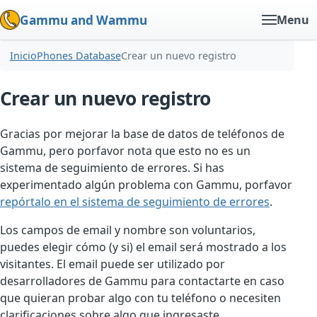
Gammu and Wammu
Menu
Inicio
Phones Database
Crear un nuevo registro
Crear un nuevo registro
Gracias por mejorar la base de datos de teléfonos de
Gammu, pero porfavor nota que esto no es un
sistema de seguimiento de errores. Si has
experimentado algún problema con Gammu, porfavor
repórtalo en el sistema de seguimiento de errores
.
Los campos de email y nombre son voluntarios,
puedes elegir cómo (y si) el email será mostrado a los
visitantes. El email puede ser utilizado por
desarrolladores de Gammu para contactarte en caso
que quieran probar algo con tu teléfono o necesiten
clarificaciones sobre algo que ingresaste.