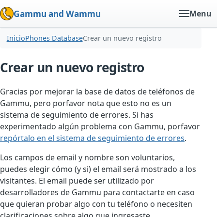
Gammu and Wammu
Menu
Inicio
Phones Database
Crear un nuevo registro
Crear un nuevo registro
Gracias por mejorar la base de datos de teléfonos de
Gammu, pero porfavor nota que esto no es un
sistema de seguimiento de errores. Si has
experimentado algún problema con Gammu, porfavor
repórtalo en el sistema de seguimiento de errores
.
Los campos de email y nombre son voluntarios,
puedes elegir cómo (y si) el email será mostrado a los
visitantes. El email puede ser utilizado por
desarrolladores de Gammu para contactarte en caso
que quieran probar algo con tu teléfono o necesiten
clarificaciones sobre algo que ingresaste.