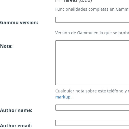
Tareas (todo)
Funcionalidades completas en Gamm
Gammu version:
Versión de Gammu en la que se probó
Note:
Cualquier nota sobre este teléfono y
markup
.
Author name:
Author email: