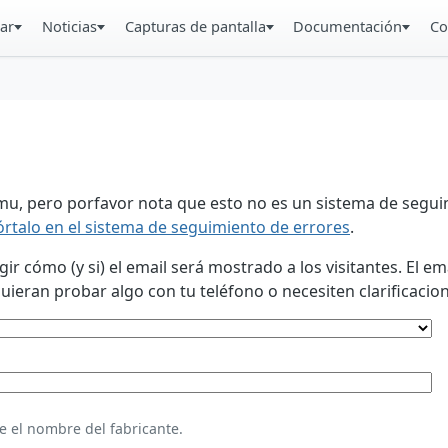
ar
Noticias
Capturas de pantalla
Documentación
Co
u, pero porfavor nota que esto no es un sistema de seguim
órtalo en el sistema de seguimiento de errores
.
 cómo (y si) el email será mostrado a los visitantes. El em
eran probar algo con tu teléfono o necesiten clarificacion
e el nombre del fabricante.