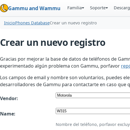
Familia
Soporte
Descarg
Gammu and Wammu
Inicio
Phones Database
Crear un nuevo registro
Crear un nuevo registro
Gracias por mejorar la base de datos de teléfonos de Gamm
experimentado algún problema con Gammu, porfavor
rep
Los campos de email y nombre son voluntarios, puedes elegir
desarrolladores de Gammu para contactarte en caso que qui
Vendor:
Name:
Nombre del teléfono, porfavor excluy