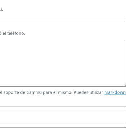
u.
 el teléfono.
 el soporte de Gammu para el mismo. Puedes utilizar
markdown