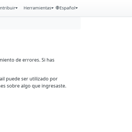
ntribuir
Herramientas
Español
iento de errores. Si has
ail puede ser utilizado por
es sobre algo que ingresaste.