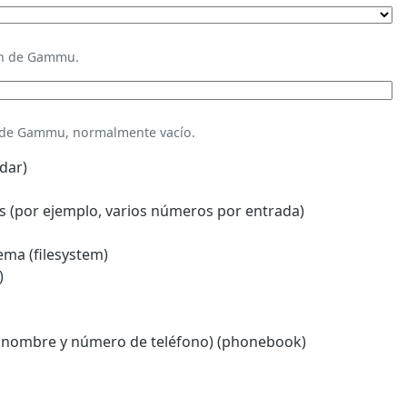
ión de Gammu.
n de Gammu, normalmente vacío.
dar)
 (por ejemplo, varios números por entrada)
ema (filesystem)
)
(nombre y número de teléfono) (phonebook)