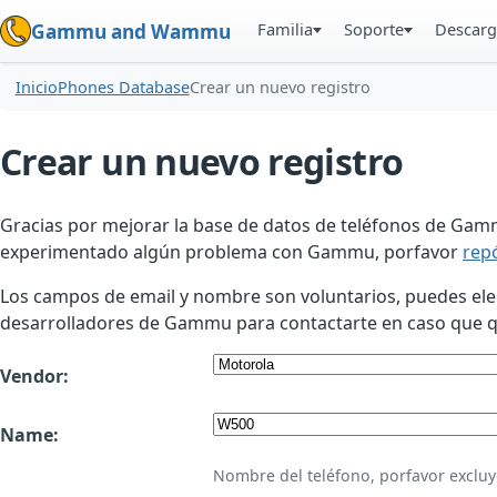
Familia
Soporte
Descarg
Gammu and Wammu
Inicio
Phones Database
Crear un nuevo registro
Crear un nuevo registro
Gracias por mejorar la base de datos de teléfonos de Gamm
experimentado algún problema con Gammu, porfavor
rep
Los campos de email y nombre son voluntarios, puedes elegir
desarrolladores de Gammu para contactarte en caso que qui
Vendor:
Name:
Nombre del teléfono, porfavor excluy