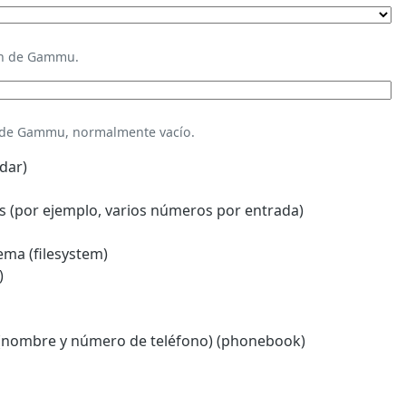
ión de Gammu.
n de Gammu, normalmente vacío.
dar)
 (por ejemplo, varios números por entrada)
ema (filesystem)
)
(nombre y número de teléfono) (phonebook)