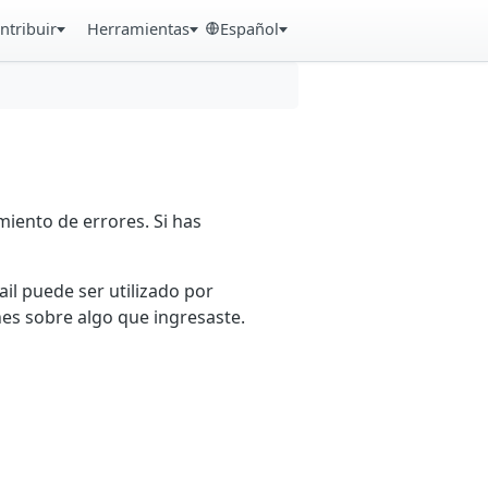
ntribuir
Herramientas
Español
iento de errores. Si has
ail puede ser utilizado por
es sobre algo que ingresaste.