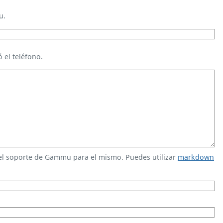
u.
 el teléfono.
 el soporte de Gammu para el mismo. Puedes utilizar
markdown