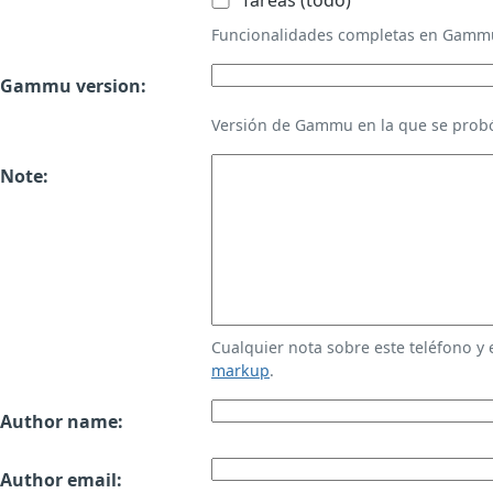
Tareas (todo)
Funcionalidades completas en Gamm
Gammu version:
Versión de Gammu en la que se probó
Note:
Cualquier nota sobre este teléfono y
markup
.
Author name:
Author email: