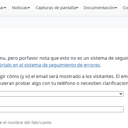
ar
Noticias
Capturas de pantalla
Documentación
Co
u, pero porfavor nota que esto no es un sistema de seguim
órtalo en el sistema de seguimiento de errores
.
 cómo (y si) el email será mostrado a los visitantes. El em
eran probar algo con tu teléfono o necesiten clarificacion
e el nombre del fabricante.