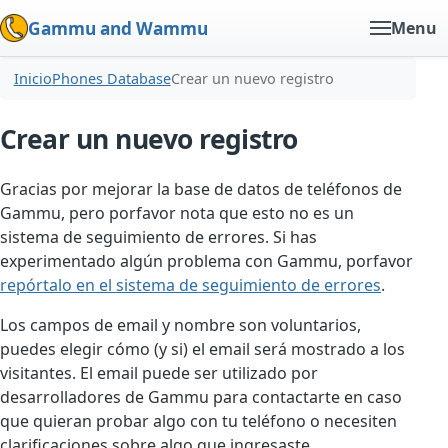
Gammu and Wammu
Menu
Inicio
Phones Database
Crear un nuevo registro
Crear un nuevo registro
Gracias por mejorar la base de datos de teléfonos de
Gammu, pero porfavor nota que esto no es un
sistema de seguimiento de errores. Si has
experimentado algún problema con Gammu, porfavor
repórtalo en el sistema de seguimiento de errores
.
Los campos de email y nombre son voluntarios,
puedes elegir cómo (y si) el email será mostrado a los
visitantes. El email puede ser utilizado por
desarrolladores de Gammu para contactarte en caso
que quieran probar algo con tu teléfono o necesiten
clarificaciones sobre algo que ingresaste.