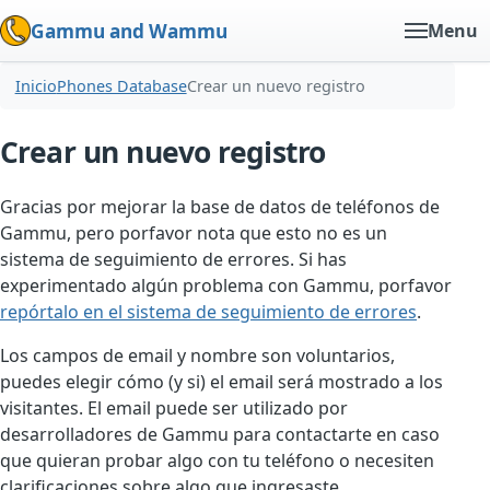
Gammu and Wammu
Menu
Inicio
Phones Database
Crear un nuevo registro
Crear un nuevo registro
Gracias por mejorar la base de datos de teléfonos de
Gammu, pero porfavor nota que esto no es un
sistema de seguimiento de errores. Si has
experimentado algún problema con Gammu, porfavor
repórtalo en el sistema de seguimiento de errores
.
Los campos de email y nombre son voluntarios,
puedes elegir cómo (y si) el email será mostrado a los
visitantes. El email puede ser utilizado por
desarrolladores de Gammu para contactarte en caso
que quieran probar algo con tu teléfono o necesiten
clarificaciones sobre algo que ingresaste.